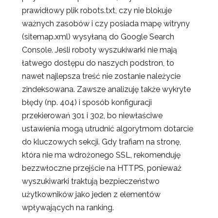
prawidłowy plik robots.txt, czy nie blokuje
ważnych zasobów i czy posiada mapę witryny
(sitemap.xml) wysyłaną do Google Search
Console. Jeśli roboty wyszukiwarki nie mają
łatwego dostępu do naszych podstron, to
nawet najlepsza treść nie zostanie należycie
zindeksowana. Zawsze analizuję także wykryte
błędy (np. 404) i sposób konfiguracji
przekierowań 301 i 302, bo niewłaściwe
ustawienia mogą utrudnić algorytmom dotarcie
do kluczowych sekcji. Gdy trafiam na stronę,
która nie ma wdrożonego SSL, rekomenduję
bezzwłoczne przejście na HTTPS, ponieważ
wyszukiwarki traktują bezpieczeństwo
użytkowników jako jeden z elementów
wpływających na ranking.