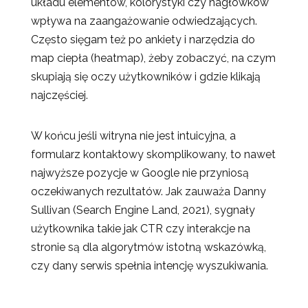
układu elementów, kolorystyki czy nagłówków
wpływa na zaangażowanie odwiedzających.
Często sięgam też po ankiety i narzędzia do
map ciepła (heatmap), żeby zobaczyć, na czym
skupiają się oczy użytkowników i gdzie klikają
najczęściej.
W końcu jeśli witryna nie jest intuicyjna, a
formularz kontaktowy skomplikowany, to nawet
najwyższe pozycje w Google nie przyniosą
oczekiwanych rezultatów. Jak zauważa Danny
Sullivan (Search Engine Land, 2021), sygnały
użytkownika takie jak CTR czy interakcje na
stronie są dla algorytmów istotną wskazówką,
czy dany serwis spełnia intencję wyszukiwania.