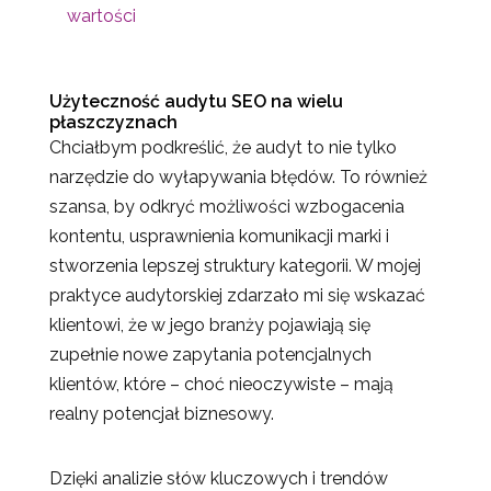
wartości
Użyteczność audytu SEO na wielu
płaszczyznach
Chciałbym podkreślić, że audyt to nie tylko
narzędzie do wyłapywania błędów. To również
szansa, by odkryć możliwości wzbogacenia
kontentu, usprawnienia komunikacji marki i
stworzenia lepszej struktury kategorii. W mojej
praktyce audytorskiej zdarzało mi się wskazać
klientowi, że w jego branży pojawiają się
zupełnie nowe zapytania potencjalnych
klientów, które – choć nieoczywiste – mają
realny potencjał biznesowy.
Dzięki analizie słów kluczowych i trendów