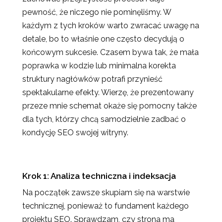
pewność, że niczego nie pominęliśmy. W
każdym z tych kroków warto zwracać uwagę na
detale, bo to właśnie one często decydują o
końcowym sukcesie. Czasem bywa tak, że mała
poprawka w kodzie lub minimalna korekta
struktury nagłówków potrafi przynieść
spektakularne efekty. Wierzę, że prezentowany
przeze mnie schemat okaże się pomocny także
dla tych, którzy chcą samodzielnie zadbać o
kondycję SEO swojej witryny.
Krok 1: Analiza techniczna i indeksacja
Na początek zawsze skupiam się na warstwie
technicznej, ponieważ to fundament każdego
projektu SEO. Sprawdzam, czy strona ma