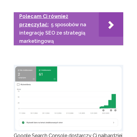
Polecam Ci również
przeczytać:
5 sposobów na
integrację SEO ze strategią
marketingową
Google Search Console dostarczy Ci najbardziej