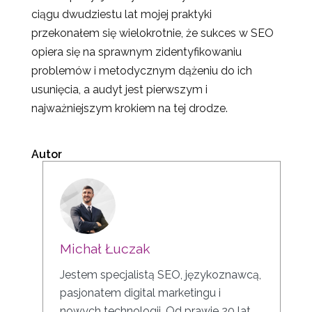
ciągu dwudziestu lat mojej praktyki
przekonałem się wielokrotnie, że sukces w SEO
opiera się na sprawnym zidentyfikowaniu
problemów i metodycznym dążeniu do ich
usunięcia, a audyt jest pierwszym i
najważniejszym krokiem na tej drodze.
–
Autor
Michał Łuczak
Jestem specjalistą SEO, językoznawcą,
pasjonatem digital marketingu i
nowych technologii. Od prawie 20 lat