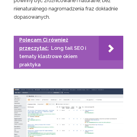
powinny być zróżnicowane i naturalne, bez
nienaturalnego nagromadzenia fraz dokładnie
dopasowanych.
Polecam Ci również
przeczytać:
Long tail SEO i
tematy klastrowe okiem
praktyka