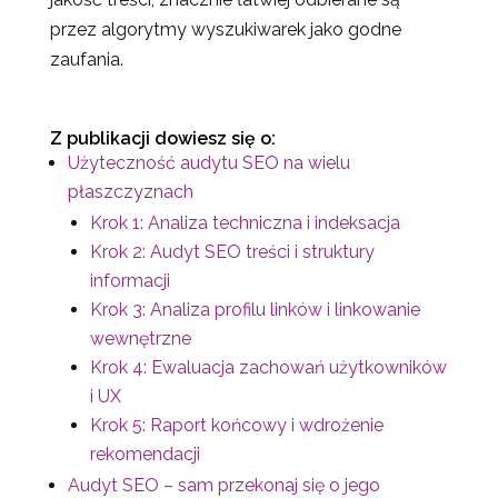
przez algorytmy wyszukiwarek jako godne
zaufania.
Z publikacji dowiesz się o:
Użyteczność audytu SEO na wielu
płaszczyznach
Krok 1: Analiza techniczna i indeksacja
Krok 2: Audyt SEO treści i struktury
informacji
Krok 3: Analiza profilu linków i linkowanie
wewnętrzne
Krok 4: Ewaluacja zachowań użytkowników
i UX
Krok 5: Raport końcowy i wdrożenie
rekomendacji
Audyt SEO – sam przekonaj się o jego