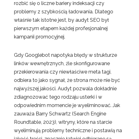
rozbić się o liczne bariery indeksacji czy
problemy z szybkością ładowania. Dlatego
właśnie tak istotne jest, by audyt SEO był
pierwszym etapem każdej profesjonalnej
kampanii promocyjnej.
Gdy Googlebot napotyka błędy w strukturze
linków wewnętrznych, źle skonfigurowane
przekierowania czy niewłaściwe meta tagi,
odbiera to jako sygnał, że strona może nie być
najwyższej jakości. Audyt pozwala dokładnie
zdiagnozować tego rodzaju usterki i w
odpowiednim momencie je wyeliminować. Jak
zauważa Barry Schwartz (Search Engine
Roundtable, 2023), witryny, które na starcie
wyeliminują problemy techniczne i postawią na
jakość treści, znacznie łatwiej odbierane są