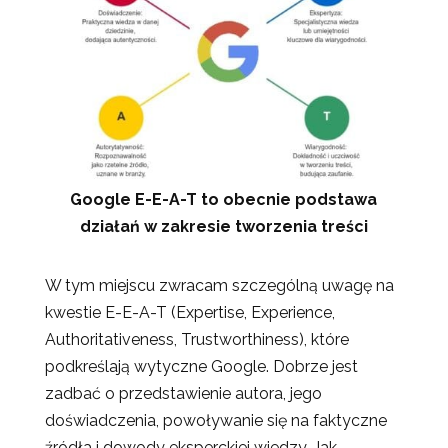
Google E-E-A-T to obecnie podstawa
działań w zakresie tworzenia treści
W tym miejscu zwracam szczególną uwagę na
kwestie E-E-A-T (Expertise, Experience,
Authoritativeness, Trustworthiness), które
podkreślają wytyczne Google. Dobrze jest
zadbać o przedstawienie autora, jego
doświadczenia, powoływanie się na faktyczne
źródła i dowody eksperckiej wiedzy. Jak