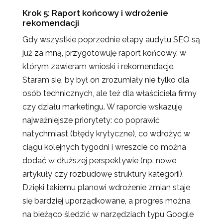
Krok 5: Raport końcowy i wdrożenie
rekomendacji
Gdy wszystkie poprzednie etapy audytu SEO są
już za mną, przygotowuję raport końcowy, w
którym zawieram wnioski i rekomendacje.
Staram się, by był on zrozumiały nie tylko dla
osób technicznych, ale też dla właściciela firmy
czy działu marketingu. W raporcie wskazuję
najważniejsze priorytety: co poprawić
natychmiast (błędy krytyczne), co wdrożyć w
ciągu kolejnych tygodni i wreszcie co można
dodać w dłuższej perspektywie (np. nowe
artykuły czy rozbudowę struktury kategorii).
Dzięki takiemu planowi wdrożenie zmian staje
się bardziej uporządkowane, a progres można
na bieżąco śledzić w narzędziach typu Google