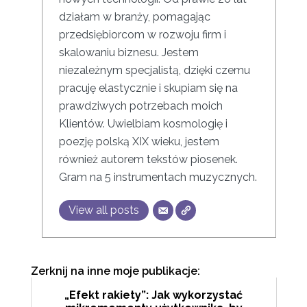
działam w branży, pomagając
przedsiębiorcom w rozwoju firm i
skalowaniu biznesu. Jestem
niezależnym specjalistą, dzięki czemu
pracuję elastycznie i skupiam się na
prawdziwych potrzebach moich
Klientów. Uwielbiam kosmologię i
poezję polską XIX wieku, jestem
również autorem tekstów piosenek.
Gram na 5 instrumentach muzycznych.
View all posts
Zerknij na inne moje publikacje:
„Efekt rakiety”: Jak wykorzystać