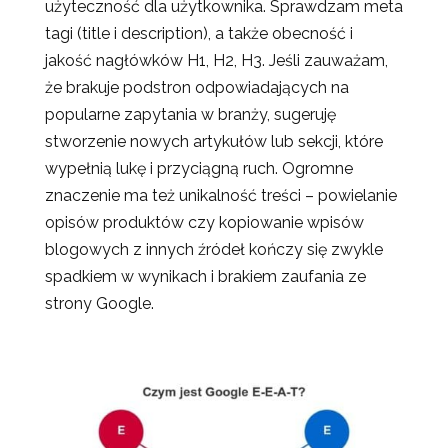
użyteczność dla użytkownika. Sprawdzam meta
tagi (title i description), a także obecność i
jakość nagłówków H1, H2, H3. Jeśli zauważam,
że brakuje podstron odpowiadających na
popularne zapytania w branży, sugeruję
stworzenie nowych artykułów lub sekcji, które
wypełnią lukę i przyciągną ruch. Ogromne
znaczenie ma też unikalność treści – powielanie
opisów produktów czy kopiowanie wpisów
blogowych z innych źródeł kończy się zwykle
spadkiem w wynikach i brakiem zaufania ze
strony Google.