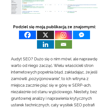
Podziel się moją publikacją ze znajomymi:
Audyt SEO? Dużo się o nim mówi, ale naprawdę
warto od niego zacząć. Wielu właścicieli stron
internetowych popełnia błąd, zakładając, że jeśli
zamówili „pozycjonowanie”, to ich witryna z
miejsca zacznie piąć się w górę w SERP-ach,
niezależnie od stanu wyjściowego. Niestety, bez
gruntownej analizy i naprawienia krytycznych
usterek technicznych, cały wysiłek SEO potrafi