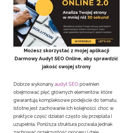
Możesz skorzystać z mojej aplikacji
Darmowy Audyt SEO Online, aby sprawdzić
jakość swojej strony
Dobrze wykonany
audyt SEO
powinien
obejmować pięć głównych elementów, które
gwarantują kompleksowe podejście do tematu.
Istotne jest zachowanie ich kolejności, choć w
praktyce część działań często się przeplata i
uzupełnia. Poniższa struktura pozwala jednak
zachować przejrzystość procesu i daje